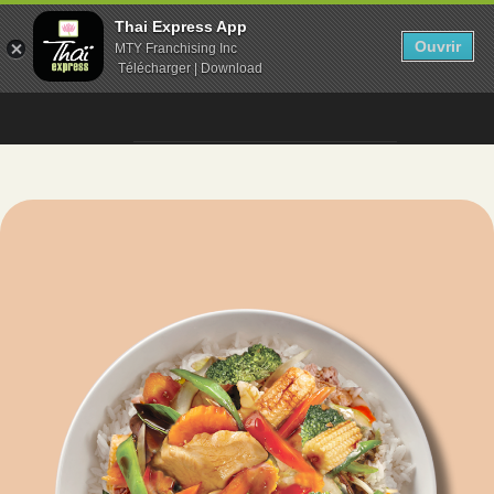
Thai Express App
Ouvrir
MTY Franchising Inc
Télécharger | Download