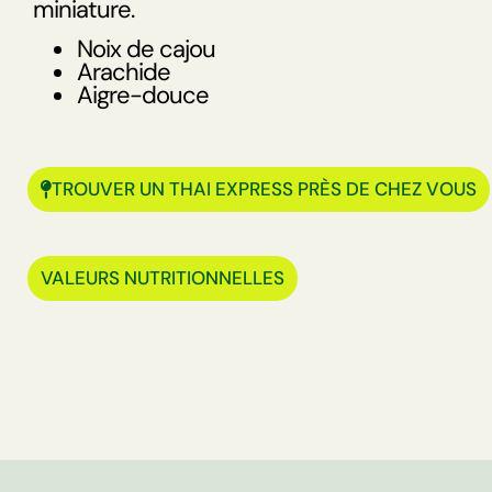
miniature.
Noix de cajou
Arachide
Aigre-douce
TROUVER UN THAI EXPRESS PRÈS DE CHEZ VOUS
VALEURS NUTRITIONNELLES