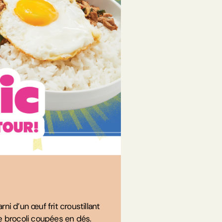
rni d’un œuf frit croustillant
 brocoli coupées en dés.