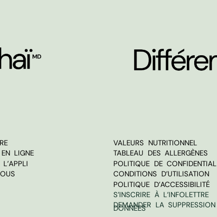
RE
VALEURS NUTRITIONNEL
EN LIGNE
TABLEAU DES ALLERGÈNES
L’APPLI
POLITIQUE DE CONFIDENTIAL
NOUS
CONDITIONS D’UTILISATION
POLITIQUE D’ACCESSIBILITÉ
S’INSCRIRE À L’INFOLETTRE
DEMANDER LA SUPPRESSION
DONNÉES