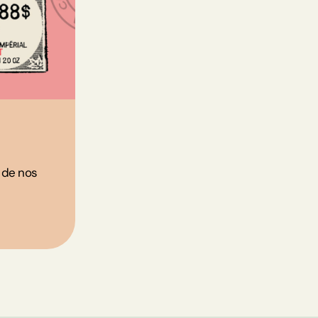
n de nos