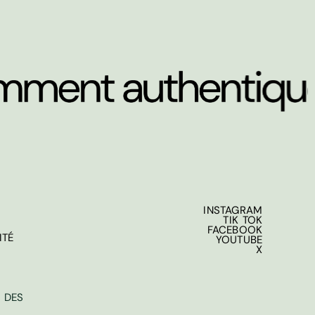
INSTAGRAM
TIK TOK
FACEBOOK
ITÉ
YOUTUBE
X
 DES