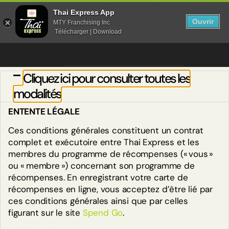
Thai Express App
MODALITÉS
Ouvrir
MTY Franchising Inc
Télécharger | Download
Cliquez ici pour consulter toutes les
modalités
ENTENTE LÉGALE
Ces conditions générales constituent un contrat
complet et exécutoire entre Thai Express et les
membres du programme de récompenses (« vous »
ou « membre ») concernant son programme de
récompenses. En enregistrant votre carte de
récompenses en ligne, vous acceptez d’être lié par
ces conditions générales ainsi que par celles
figurant sur le site
Spend Go
.