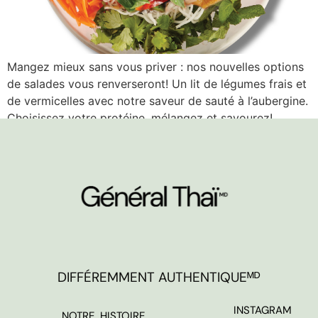
Mangez mieux sans vous priver : nos nouvelles options
de salades vous renverseront! Un lit de légumes frais et
de vermicelles avec notre saveur de sauté à l’aubergine.
Choisissez votre protéine, mélangez et savourez!
DIFFÉREMMENT AUTHENTIQUEᴹᴰ
INSTAGRAM
NOTRE HISTOIRE