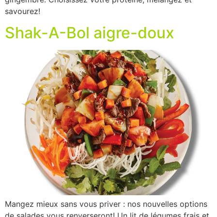
savourez!
Shak-A-Bol aigre-doux
Mangez mieux sans vous priver : nos nouvelles options
de salades vous renverseront! Un lit de légumes frais et