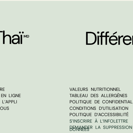
RE
VALEURS NUTRITIONNEL
EN LIGNE
TABLEAU DES ALLERGÈNES
L’APPLI
POLITIQUE DE CONFIDENTIAL
NOUS
CONDITIONS D’UTILISATION
POLITIQUE D’ACCESSIBILITÉ
S’INSCRIRE À L’INFOLETTRE
DEMANDER LA SUPPRESSION
DONNÉES