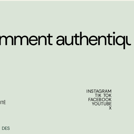
INSTAGRAM
TIK TOK
FACEBOOK
ITÉ
YOUTUBE
X
 DES