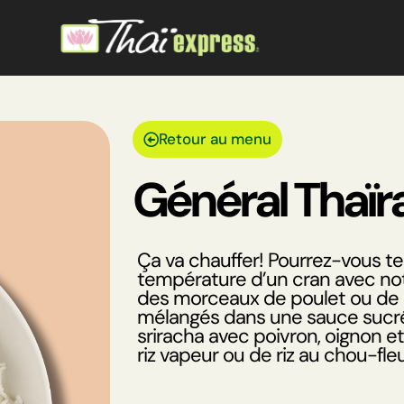
Retour au menu
Général Thaïr
Ça va chauffer! Pourrez-vous te
température d’un cran avec not
des morceaux de poulet ou de
mélangés dans une sauce sucré
sriracha avec poivron, oignon et 
riz vapeur ou de riz au chou-fleu