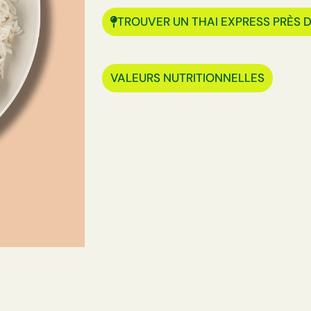
TROUVER UN THAI EXPRESS PRÈS 
VALEURS NUTRITIONNELLES