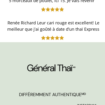
5 morceaux de poulet, ici 15. Je vais revenir
Renée Richard Leur cari rouge est excellent! Le
meilleur que j’ai goûté à date d’un thaï Express
DIFFÉREMMENT AUTHENTIQUEᴹᴰ