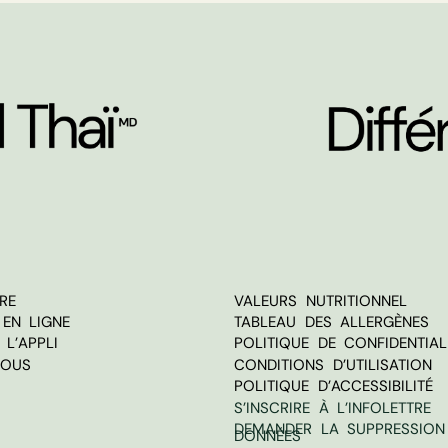
RE
VALEURS NUTRITIONNEL
EN LIGNE
TABLEAU DES ALLERGÈNES
L’APPLI
POLITIQUE DE CONFIDENTIAL
NOUS
CONDITIONS D’UTILISATION
POLITIQUE D’ACCESSIBILITÉ
S’INSCRIRE À L’INFOLETTRE
DEMANDER LA SUPPRESSION
DONNÉES