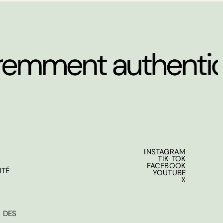
INSTAGRAM
TIK TOK
FACEBOOK
ITÉ
YOUTUBE
X
 DES