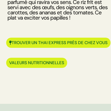
parfumé qui ravira vos sens. Ce riz frit est
servi avec des œufs, des oignons verts, des
carottes, des ananas et des tomates. Ce
plat va exciter vos papilles !
TROUVER UN THAI EXPRESS PRÈS DE CHEZ VOUS
VALEURS NUTRITIONNELLES