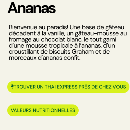
Ananas
Bienvenue au paradis! Une base de gâteau
décadent à la vanille, un gâteau-mousse au
fromage au chocolat blanc, le tout garni
d’une mousse tropicale à l’ananas, d’un
croustillant de biscuits Graham et de
morceaux d’ananas confit.
TROUVER UN THAI EXPRESS PRÈS DE CHEZ VOUS
VALEURS NUTRITIONNELLES