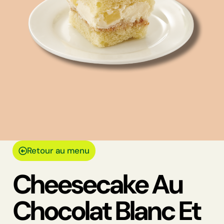
Retour au menu
Cheesecake Au
Chocolat Blanc Et